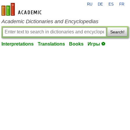
RU
DE
ES
FR
en-academic.com
Academic Dictionaries and Encyclopedias
Search!
Interpretations
Translations
Books
Игры ⚽